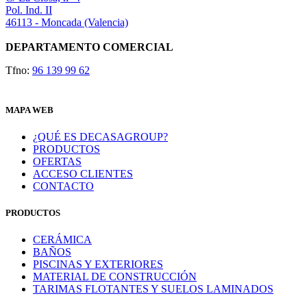
Pol. Ind. II
46113 - Moncada (Valencia)
DEPARTAMENTO COMERCIAL
Tfno:
96 139 99 62
MAPA WEB
¿QUÉ ES DECASAGROUP?
PRODUCTOS
OFERTAS
ACCESO CLIENTES
CONTACTO
PRODUCTOS
CERÁMICA
BAÑOS
PISCINAS Y EXTERIORES
MATERIAL DE CONSTRUCCIÓN
TARIMAS FLOTANTES Y SUELOS LAMINADOS