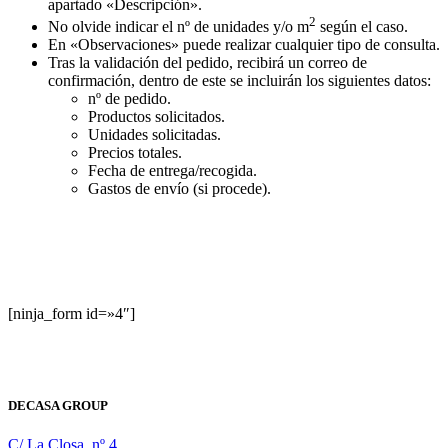
apartado «Descripción».
2
No olvide indicar el nº de unidades y/o m
según el caso.
En «Observaciones» puede realizar cualquier tipo de consulta.
Tras la validación del pedido, recibirá un correo de
confirmación, dentro de este se incluirán los siguientes datos:
nº de pedido.
Productos solicitados.
Unidades solicitadas.
Precios totales.
Fecha de entrega/recogida.
Gastos de envío (si procede).
[ninja_form id=»4″]
DECASA GROUP
C/ La Closa, nº 4