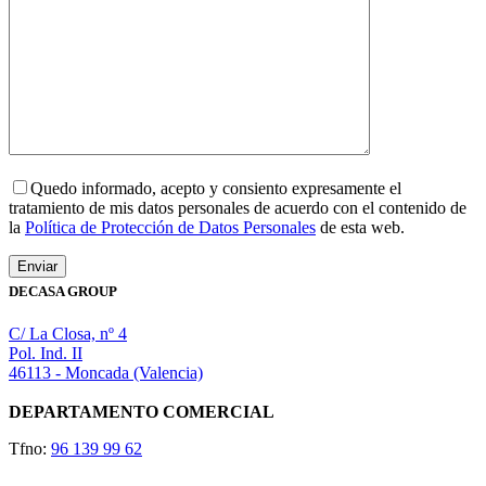
Quedo informado, acepto y consiento expresamente el
tratamiento de mis datos personales de acuerdo con el contenido de
la
Política de Protección de Datos Personales
de esta web.
DECASA GROUP
C/ La Closa, nº 4
Pol. Ind. II
46113 - Moncada (Valencia)
DEPARTAMENTO COMERCIAL
Tfno:
96 139 99 62