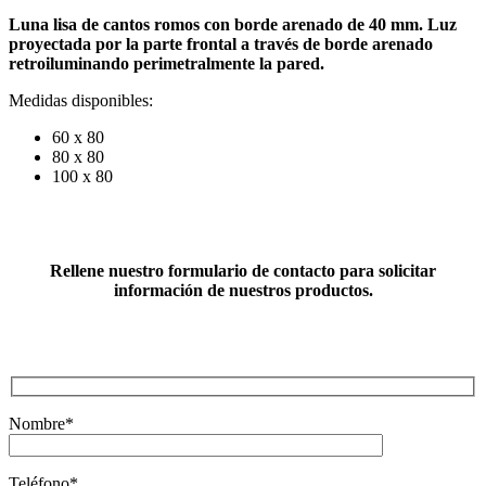
Luna lisa de cantos romos con borde arenado de 40 mm. Luz
proyectada por la parte frontal a través de borde arenado
retroiluminando perimetralmente la pared.
Medidas disponibles:
60 x 80
80 x 80
100 x 80
Rellene nuestro formulario de contacto para solicitar
información de nuestros productos.
Nombre*
Teléfono*