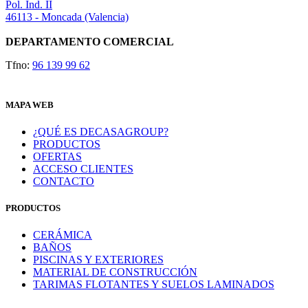
Pol. Ind. II
46113 - Moncada (Valencia)
DEPARTAMENTO COMERCIAL
Tfno:
96 139 99 62
MAPA WEB
¿QUÉ ES DECASAGROUP?
PRODUCTOS
OFERTAS
ACCESO CLIENTES
CONTACTO
PRODUCTOS
CERÁMICA
BAÑOS
PISCINAS Y EXTERIORES
MATERIAL DE CONSTRUCCIÓN
TARIMAS FLOTANTES Y SUELOS LAMINADOS