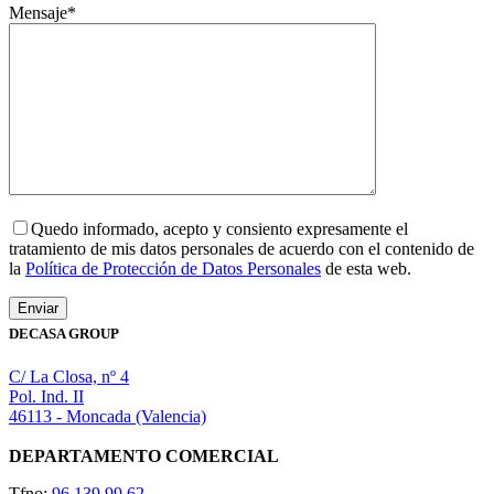
Mensaje*
Quedo informado, acepto y consiento expresamente el
tratamiento de mis datos personales de acuerdo con el contenido de
la
Política de Protección de Datos Personales
de esta web.
DECASA GROUP
C/ La Closa, nº 4
Pol. Ind. II
46113 - Moncada (Valencia)
DEPARTAMENTO COMERCIAL
Tfno:
96 139 99 62