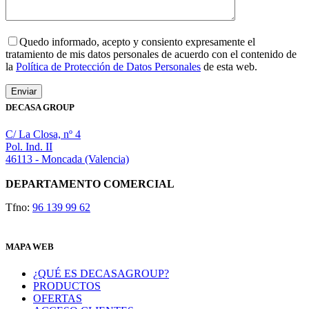
Quedo informado, acepto y consiento expresamente el
tratamiento de mis datos personales de acuerdo con el contenido de
la
Política de Protección de Datos Personales
de esta web.
DECASA GROUP
C/ La Closa, nº 4
Pol. Ind. II
46113 - Moncada (Valencia)
DEPARTAMENTO COMERCIAL
Tfno:
96 139 99 62
MAPA WEB
¿QUÉ ES DECASAGROUP?
PRODUCTOS
OFERTAS