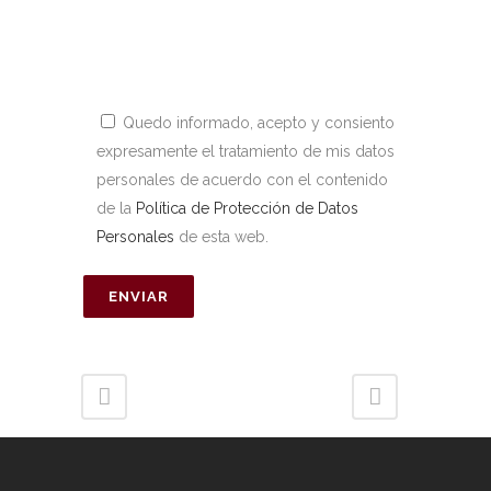
Quedo informado, acepto y consiento
expresamente el tratamiento de mis datos
personales de acuerdo con el contenido
de la
Política de Protección de Datos
Personales
de esta web.