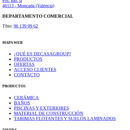
Pol. Ind. II
46113 - Moncada (Valencia)
DEPARTAMENTO COMERCIAL
Tfno:
96 139 99 62
MAPA WEB
¿QUÉ ES DECASAGROUP?
PRODUCTOS
OFERTAS
ACCESO CLIENTES
CONTACTO
PRODUCTOS
CERÁMICA
BAÑOS
PISCINAS Y EXTERIORES
MATERIAL DE CONSTRUCCIÓN
TARIMAS FLOTANTES Y SUELOS LAMINADOS
TIENDA