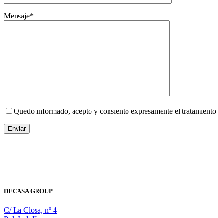
Mensaje*
Quedo informado, acepto y consiento expresamente el tratamiento 
DECASA GROUP
C/ La Closa, nº 4