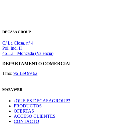
DECASA GROUP
C/ La Closa, nº 4
Pol. Ind. II
46113 - Moncada (Valencia)
DEPARTAMENTO COMERCIAL
Tfno:
96 139 99 62
MAPA WEB
¿QUÉ ES DECASAGROUP?
PRODUCTOS
OFERTAS
ACCESO CLIENTES
CONTACTO