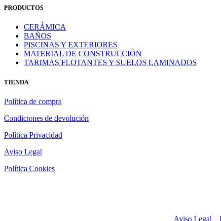
PRODUCTOS
CERÁMICA
BAÑOS
PISCINAS Y EXTERIORES
MATERIAL DE CONSTRUCCIÓN
TARIMAS FLOTANTES Y SUELOS LAMINADOS
TIENDA
Política de compra
Condiciones de devolución
Política Privacidad
Aviso Legal
Política Cookies
Casamaravilla © 2017 Todos los derechos reservados.
Aviso Legal
y