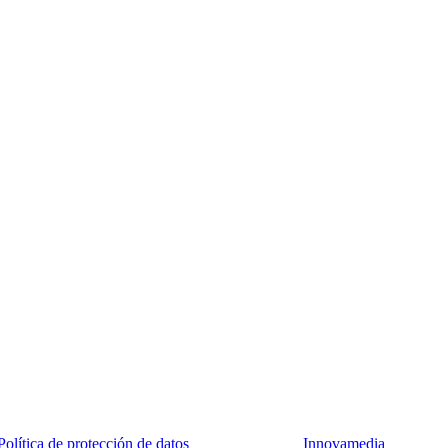
Política de protección de datos
| Desarrollo Web
Innovamedia