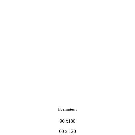
Formatos :
90 x180
60 x 120