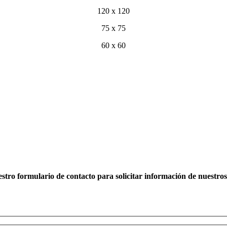
120 x 120
75 x 75
60 x 60
stro formulario de contacto para solicitar información de nuestro