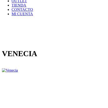
OUTLET
TIENDA
CONTACTO
MI CUENTA
VENECIA