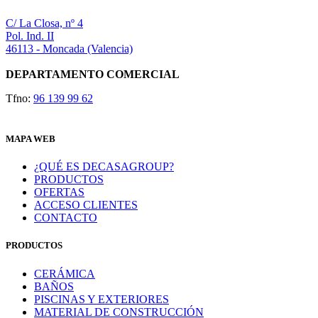
C/ La Closa, nº 4
Pol. Ind. II
46113 - Moncada (Valencia)
DEPARTAMENTO COMERCIAL
Tfno:
96 139 99 62
MAPA WEB
¿QUÉ ES DECASAGROUP?
PRODUCTOS
OFERTAS
ACCESO CLIENTES
CONTACTO
PRODUCTOS
CERÁMICA
BAÑOS
PISCINAS Y EXTERIORES
MATERIAL DE CONSTRUCCIÓN