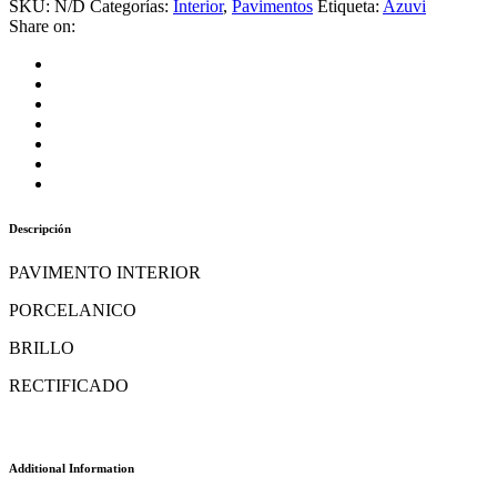
SKU:
N/D
Categorías:
Interior
,
Pavimentos
Etiqueta:
Azuvi
Share on:
Descripción
PAVIMENTO INTERIOR
PORCELANICO
BRILLO
RECTIFICADO
Additional Information