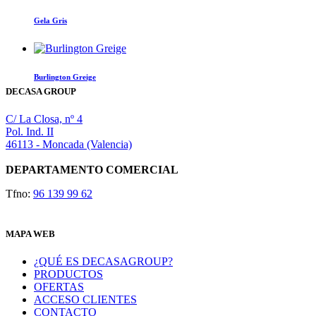
Gela Gris
Burlington Greige
DECASA GROUP
C/ La Closa, nº 4
Pol. Ind. II
46113 - Moncada (Valencia)
DEPARTAMENTO COMERCIAL
Tfno:
96 139 99 62
MAPA WEB
¿QUÉ ES DECASAGROUP?
PRODUCTOS
OFERTAS
ACCESO CLIENTES
CONTACTO