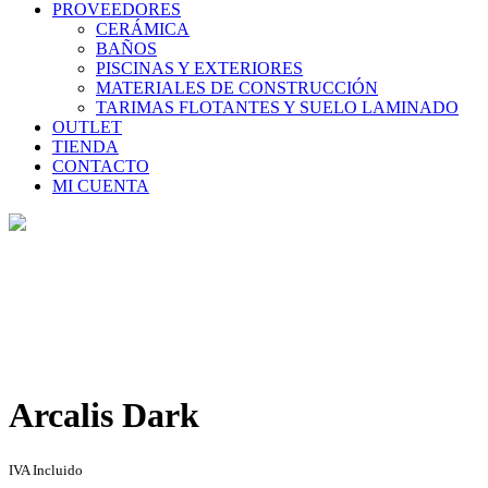
PROVEEDORES
CERÁMICA
BAÑOS
PISCINAS Y EXTERIORES
MATERIALES DE CONSTRUCCIÓN
TARIMAS FLOTANTES Y SUELO LAMINADO
OUTLET
TIENDA
CONTACTO
MI CUENTA
Tienda
Home
>
Tienda
>
Arcalis Dark
Arcalis Dark
IVA Incluido