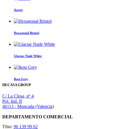
Ascott
Hexagonal Bristol
Glaciar Nude White
Ikon Grey
DECASA GROUP
C/ La Closa, nº 4
Pol. Ind. II
46113 - Moncada (Valencia)
DEPARTAMENTO COMERCIAL
Tfno:
96 139 99 62