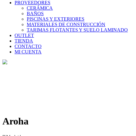
PROVEEDORES
CERÁMICA
BAÑOS
PISCINAS Y EXTERIORES
MATERIALES DE CONSTRUCCIÓN
TARIMAS FLOTANTES Y SUELO LAMINADO
OUTLET
TIENDA
CONTACTO
MI CUENTA
Tienda
Home
>
Tienda
>
Aroha
Aroha