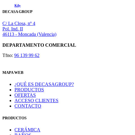
Kily
DECASA GROUP
C/ La Closa, nº 4
Pol. Ind. II
46113 - Moncada (Valencia)
DEPARTAMENTO COMERCIAL
Tfno:
96 139 99 62
MAPA WEB
¿QUÉ ES DECASAGROUP?
PRODUCTOS
OFERTAS
ACCESO CLIENTES
CONTACTO
PRODUCTOS
CERÁMICA