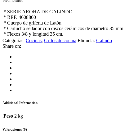
IVA Incluido
* SERIE AROHA DE GALINDO.
* REF. 4608800
* Cuerpo de grifería de Latón
* Cartucho sellador con discos cerámicos de diametro 35 mm
* Flexos 3/8 y longitud 35 cm.
Categorías:
Cocinas
,
Grifos de cocina
Etiqueta:
Galindo
Share on:
Additional Information
Peso
2 kg
Valoraciones (0)