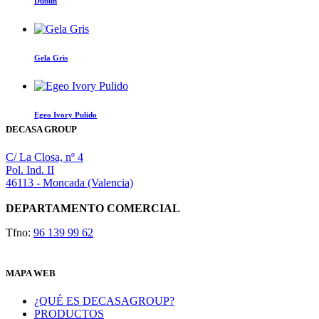
Dublin
Gela Gris
Egeo Ivory Pulido
DECASA GROUP
C/ La Closa, nº 4
Pol. Ind. II
46113 - Moncada (Valencia)
DEPARTAMENTO COMERCIAL
Tfno:
96 139 99 62
MAPA WEB
¿QUÉ ES DECASAGROUP?
PRODUCTOS