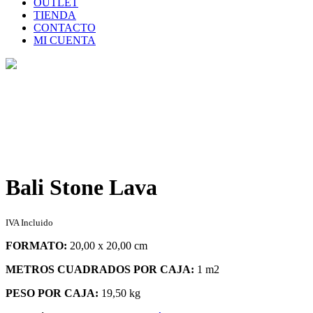
OUTLET
TIENDA
CONTACTO
MI CUENTA
Tienda
Home
>
Tienda
>
Bali Stone Lava
Bali Stone Lava
IVA Incluido
FORMATO:
20,00 x 20,00 cm
METROS CUADRADOS POR CAJA:
1 m2
PESO POR CAJA:
19,50 kg