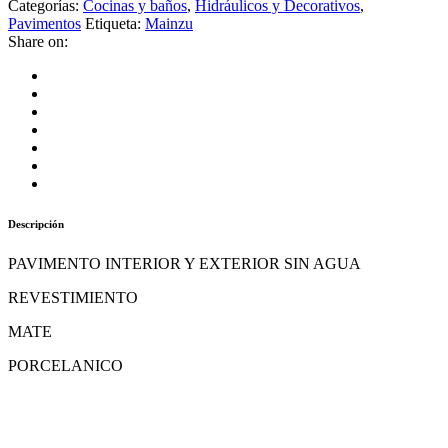
Categorías:
Cocinas y baños
,
Hidráulicos y Decorativos
,
Pavimentos
Etiqueta:
Mainzu
Share on:
Descripción
PAVIMENTO INTERIOR Y EXTERIOR SIN AGUA
REVESTIMIENTO
MATE
PORCELANICO