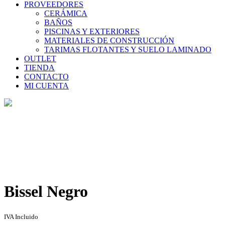
PROVEEDORES
CERÁMICA
BAÑOS
PISCINAS Y EXTERIORES
MATERIALES DE CONSTRUCCIÓN
TARIMAS FLOTANTES Y SUELO LAMINADO
OUTLET
TIENDA
CONTACTO
MI CUENTA
Tienda
Home
>
Tienda
>
Bissel Negro
Bissel Negro
IVA Incluido