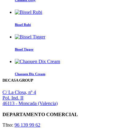
Camden Grey
Bissel Rubi
Bissel Tigger
Chaouen Dix Cream
DECASA GROUP
C/ La Closa, nº 4
Pol. Ind. II
46113 - Moncada (Valencia)
DEPARTAMENTO COMERCIAL
Tfno:
96 139 99 62