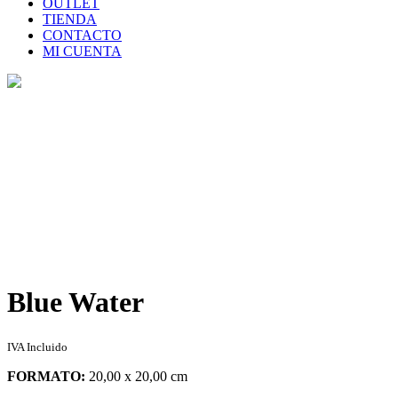
OUTLET
TIENDA
CONTACTO
MI CUENTA
Tienda
Home
>
Tienda
>
Blue Water
Blue Water
IVA Incluido
FORMATO:
20,00 x 20,00 cm