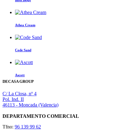
Ikon Beige
Athea Cream
Code Sand
Ascott
DECASA GROUP
C/ La Closa, nº 4
Pol. Ind. II
46113 - Moncada (Valencia)
DEPARTAMENTO COMERCIAL
Tfno:
96 139 99 62