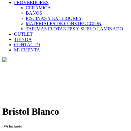
PROVEEDORES
CERÁMICA
BAÑOS
PISCINAS Y EXTERIORES
MATERIALES DE CONSTRUCCIÓN
TARIMAS FLOTANTES Y SUELO LAMINADO
OUTLET
TIENDA
CONTACTO
MI CUENTA
Tienda
Home
>
Tienda
>
Bristol Blanco
Bristol Blanco
IVA Incluido