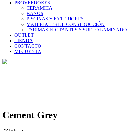
PROVEEDORES
CERÁMICA
BAÑOS
PISCINAS Y EXTERIORES
MATERIALES DE CONSTRUCCIÓN
TARIMAS FLOTANTES Y SUELO LAMINADO
OUTLET
TIENDA
CONTACTO
MI CUENTA
Tienda
Home
>
Tienda
>
Cement Grey
Cement Grey
IVA Incluido