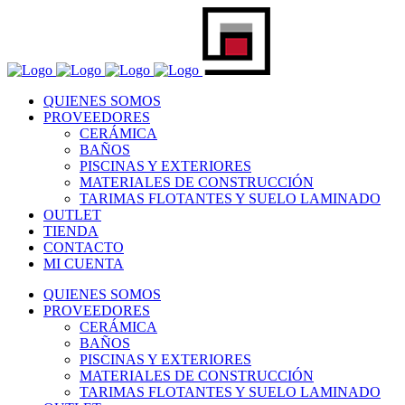
QUIENES SOMOS
PROVEEDORES
CERÁMICA
BAÑOS
PISCINAS Y EXTERIORES
MATERIALES DE CONSTRUCCIÓN
TARIMAS FLOTANTES Y SUELO LAMINADO
OUTLET
TIENDA
CONTACTO
MI CUENTA
QUIENES SOMOS
PROVEEDORES
CERÁMICA
BAÑOS
PISCINAS Y EXTERIORES
MATERIALES DE CONSTRUCCIÓN
TARIMAS FLOTANTES Y SUELO LAMINADO