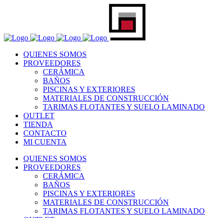
QUIENES SOMOS
PROVEEDORES
CERÁMICA
BAÑOS
PISCINAS Y EXTERIORES
MATERIALES DE CONSTRUCCIÓN
TARIMAS FLOTANTES Y SUELO LAMINADO
OUTLET
TIENDA
CONTACTO
MI CUENTA
QUIENES SOMOS
PROVEEDORES
CERÁMICA
BAÑOS
PISCINAS Y EXTERIORES
MATERIALES DE CONSTRUCCIÓN
TARIMAS FLOTANTES Y SUELO LAMINADO