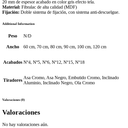
20 mm de espesor acabado en color gris efecto tela.
Material:
Fibralac de alta calidad (MDF)
Fijación:
Doble sistema de fijación, con sistema anti-descuelgue.
Additional Information
Peso
N/D
Ancho
60 cm, 70 cm, 80 cm, 90 cm, 100 cm, 120 cm
Acabados
Nº4, Nº5, Nº6, Nº12, Nº15, Nº18
Asa Cromo, Asa Negro, Embutido Cromo, Inclinado
Tiradores
Aluminio, Inclinado Negro, Ola Cromo
Valoraciones (0)
Valoraciones
No hay valoraciones aún.