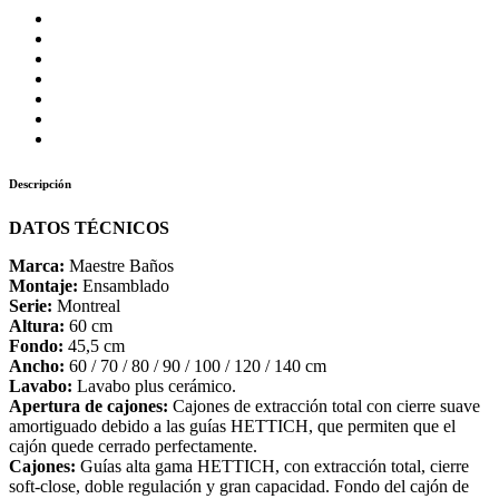
Descripción
DATOS TÉCNICOS
Marca:
Maestre Baños
Montaje:
Ensamblado
Serie:
Montreal
Altura:
60 cm
Fondo:
45,5 cm
Ancho:
60 / 70 / 80 / 90 / 100 / 120 / 140 cm
Lavabo:
Lavabo plus cerámico.
Apertura de cajones:
Cajones de extracción total con cierre suave
amortiguado debido a las guías HETTICH, que permiten que el
cajón quede cerrado perfectamente.
Cajones:
Guías alta gama HETTICH, con extracción total, cierre
soft-close, doble regulación y gran capacidad. Fondo del cajón de