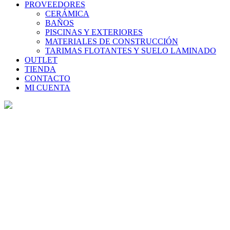
PROVEEDORES
CERÁMICA
BAÑOS
PISCINAS Y EXTERIORES
MATERIALES DE CONSTRUCCIÓN
TARIMAS FLOTANTES Y SUELO LAMINADO
OUTLET
TIENDA
CONTACTO
MI CUENTA
Tienda
Home
>
Tienda
>
Nasu