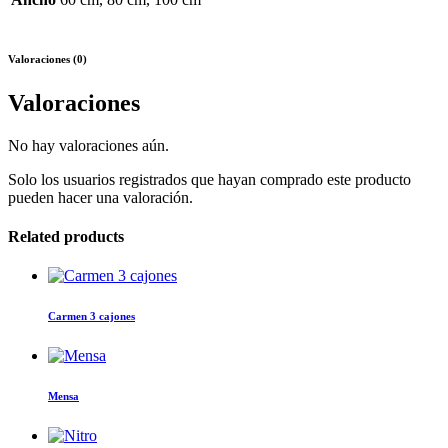
Valoraciones (0)
Valoraciones
No hay valoraciones aún.
Solo los usuarios registrados que hayan comprado este producto
pueden hacer una valoración.
Related products
Este
producto
tiene
Carmen 3 cajones
múltiples
variantes.
Este
Las
producto
opciones
tiene
Mensa
se
múltiples
pueden
variantes.
elegir
Las