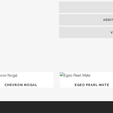
ADDI
V
CHEVRON NOGAL
EGEO PEARL MATE