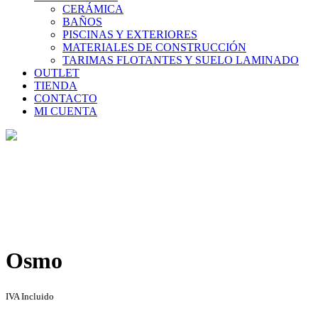
CERÁMICA
BAÑOS
PISCINAS Y EXTERIORES
MATERIALES DE CONSTRUCCIÓN
TARIMAS FLOTANTES Y SUELO LAMINADO
OUTLET
TIENDA
CONTACTO
MI CUENTA
Tienda
Home
>
Tienda
>
Osmo
Osmo
IVA Incluido