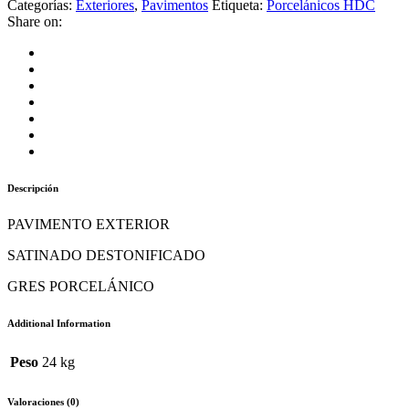
Categorías:
Exteriores
,
Pavimentos
Etiqueta:
Porcelánicos HDC
Share on:
Descripción
PAVIMENTO EXTERIOR
SATINADO DESTONIFICADO
GRES PORCELÁNICO
Additional Information
Peso
24 kg
Valoraciones (0)