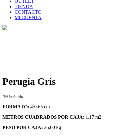
OUTLET
TIENDA
CONTACTO
MI CUENTA
Tienda
Home
>
Tienda
>
Perugia Gris
Perugia Gris
IVA Incluido
FORMATO:
45×65 cm
METROS CUADRADOS POR CAJA:
1,17 m2
PESO POR CAJA:
26,00 kg