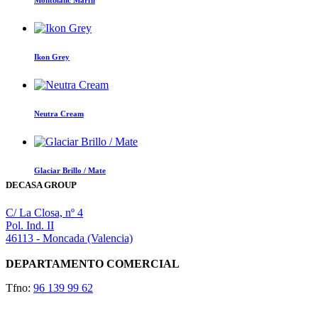
Montblanc Marfil
Ikon Grey
Neutra Cream
Glaciar Brillo / Mate
DECASA GROUP
C/ La Closa, nº 4
Pol. Ind. II
46113 - Moncada (Valencia)
DEPARTAMENTO COMERCIAL
Tfno:
96 139 99 62