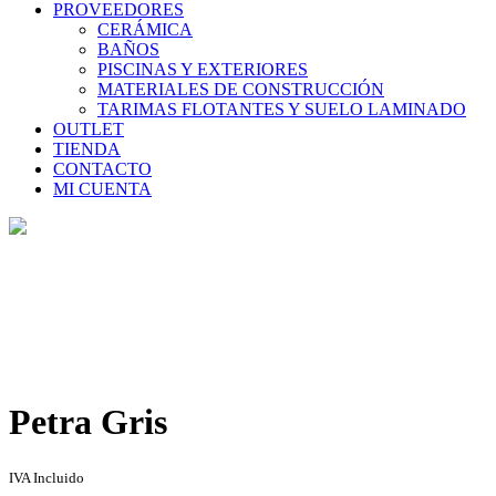
PROVEEDORES
CERÁMICA
BAÑOS
PISCINAS Y EXTERIORES
MATERIALES DE CONSTRUCCIÓN
TARIMAS FLOTANTES Y SUELO LAMINADO
OUTLET
TIENDA
CONTACTO
MI CUENTA
Tienda
Home
>
Tienda
>
Petra Gris
Petra Gris
IVA Incluido