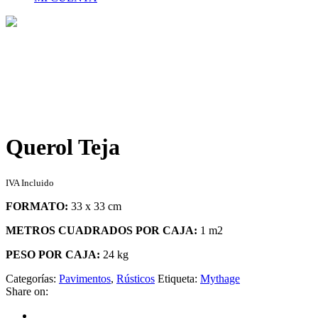
Tienda
Home
>
Tienda
>
Querol Teja
Querol Teja
IVA Incluido
FORMATO:
33 x 33 cm
METROS CUADRADOS POR CAJA:
1 m2
PESO POR CAJA:
24 kg
Categorías:
Pavimentos
,
Rústicos
Etiqueta:
Mythage
Share on: