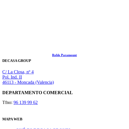
Roble Paramount
DECASA GROUP
C/ La Closa, nº 4
Pol. Ind. II
46113 - Moncada (Valencia)
DEPARTAMENTO COMERCIAL
Tfno:
96 139 99 62
MAPA WEB