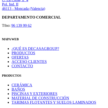
Pol. Ind. II
46113 - Moncada (Valencia)
DEPARTAMENTO COMERCIAL
Tfno:
96 139 99 62
MAPA WEB
¿QUÉ ES DECASAGROUP?
PRODUCTOS
OFERTAS
ACCESO CLIENTES
CONTACTO
PRODUCTOS
CERÁMICA
BAÑOS
PISCINAS Y EXTERIORES
MATERIAL DE CONSTRUCCIÓN
TARIMAS FLOTANTES Y SUELOS LAMINADOS