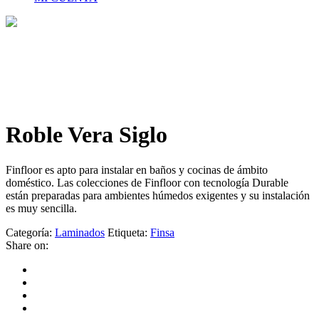
Tienda
Home
>
Tienda
>
Roble Vera Siglo
Roble Vera Siglo
Finfloor es apto para instalar en baños y cocinas de ámbito
doméstico. Las colecciones de Finfloor con tecnología Durable
están preparadas para ambientes húmedos exigentes y su instalación
es muy sencilla.
Categoría:
Laminados
Etiqueta:
Finsa
Share on: