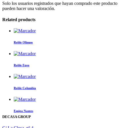
Solo los usuarios registrados que hayan comprado este producto
pueden hacer una valoración.
Related products
Roble Olimpo
Roble Egeo
Roble Columbia
Espiga Nantes
DECASA GROUP
C/ La Closa, nº 4