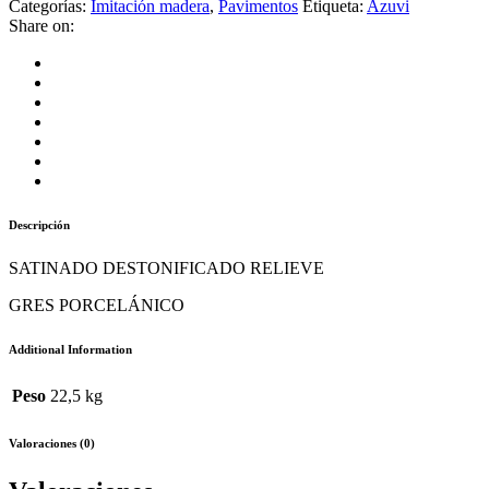
Categorías:
Imitación madera
,
Pavimentos
Etiqueta:
Azuvi
Share on:
Descripción
SATINADO DESTONIFICADO RELIEVE
GRES PORCELÁNICO
Additional Information
Peso
22,5 kg
Valoraciones (0)