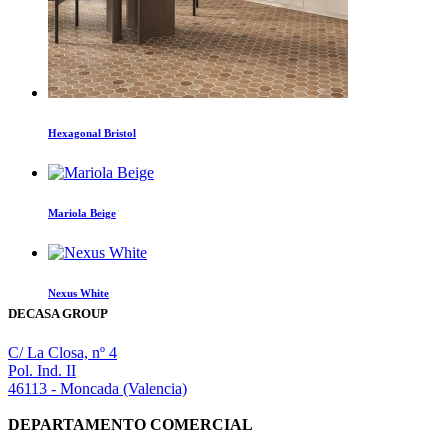
Hexagonal Bristol
Mariola Beige
Nexus White
DECASA GROUP
C/ La Closa, nº 4
Pol. Ind. II
46113 - Moncada (Valencia)
DEPARTAMENTO COMERCIAL