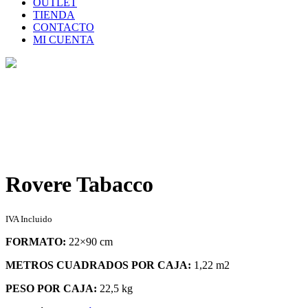
OUTLET
TIENDA
CONTACTO
MI CUENTA
Tienda
Home
>
Tienda
>
Rovere Tabacco
Rovere Tabacco
IVA Incluido
FORMATO:
22×90 cm
METROS CUADRADOS POR CAJA:
1,22 m2
PESO POR CAJA:
22,5 kg