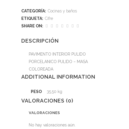
CATEGORÍA:
Cocinas y baños
ETIQUETA:
Cifre
SHARE ON:
DESCRIPCIÓN
PAVIMENTO INTERIOR PULIDO
PORCELANICO PULIDO – MASA
COLOREADA
ADDITIONAL INFORMATION
PESO
35,50 kg
VALORACIONES (0)
VALORACIONES
No hay valoraciones aún.