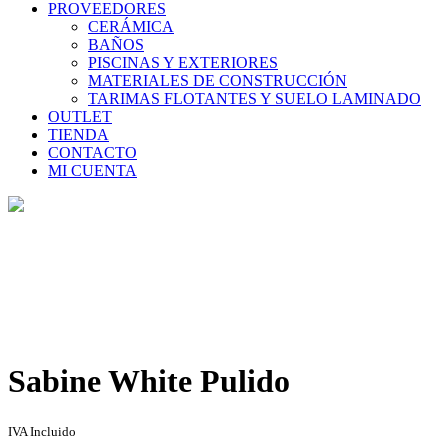
PROVEEDORES
CERÁMICA
BAÑOS
PISCINAS Y EXTERIORES
MATERIALES DE CONSTRUCCIÓN
TARIMAS FLOTANTES Y SUELO LAMINADO
OUTLET
TIENDA
CONTACTO
MI CUENTA
Tienda
Home
>
Tienda
>
Sabine White Pulido
Sabine White Pulido
IVA Incluido