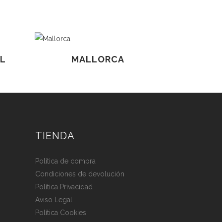
L
MALLORCA
TIENDA
Política de compra
Condiciones de devolución
Política Privacidad
Aviso Legal
Política Cookies