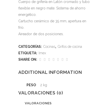
Cuerpo de grifería en Latón cromado y tubo
flexible en negro mate. Sistema de ahorro
energético.
Cartucho cerámico de 35 mm, apertura en
frío.
Aireador de dos posiciones.
CATEGORÍAS:
Cocinas
,
Grifos de cocina
ETIQUETA:
Imex
SHARE ON:
ADDITIONAL INFORMATION
PESO
2 kg
VALORACIONES (0)
VALORACIONES