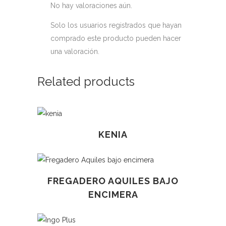
No hay valoraciones aún.
Solo los usuarios registrados que hayan
comprado este producto pueden hacer
una valoración.
Related products
KENIA
Este
FREGADERO AQUILES BAJO
producto
ENCIMERA
tiene
múltiples
variantes.