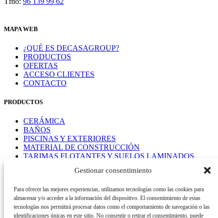
Tfno:
96 139 99 62
MAPA WEB
¿QUÉ ES DECASAGROUP?
PRODUCTOS
OFERTAS
ACCESO CLIENTES
CONTACTO
PRODUCTOS
CERÁMICA
BAÑOS
PISCINAS Y EXTERIORES
MATERIAL DE CONSTRUCCIÓN
TARIMAS FLOTANTES Y SUELOS LAMINADOS
Gestionar consentimiento
TIENDA
Para ofrecer las mejores experiencias, utilizamos tecnologías como las cookies para
Política de compra
almacenar y/o acceder a la información del dispositivo. El consentimiento de estas
tecnologías nos permitirá procesar datos como el comportamiento de navegación o las
Condiciones de devolución
identificaciones únicas en este sitio. No consentir o retirar el consentimiento, puede