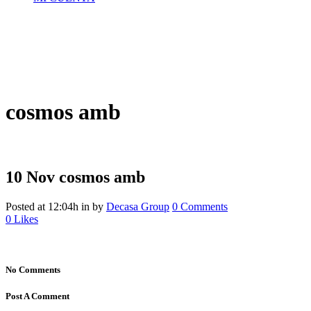
cosmos amb
10 Nov
cosmos amb
Posted at 12:04h
in
by
Decasa Group
0 Comments
0
Likes
No Comments
Post A Comment