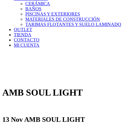
CERÁMICA
BAÑOS
PISCINAS Y EXTERIORES
MATERIALES DE CONSTRUCCIÓN
TARIMAS FLOTANTES Y SUELO LAMINADO
OUTLET
TIENDA
CONTACTO
MI CUENTA
AMB SOUL LIGHT
13 Nov
AMB SOUL LIGHT