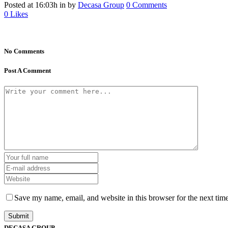
Posted at 16:03h
in
by
Decasa Group
0 Comments
0
Likes
No Comments
Post A Comment
Save my name, email, and website in this browser for the next tim
DECASA GROUP