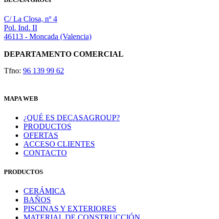
C/ La Closa, nº 4
Pol. Ind. II
46113 - Moncada (Valencia)
DEPARTAMENTO COMERCIAL
Tfno:
96 139 99 62
MAPA WEB
¿QUÉ ES DECASAGROUP?
PRODUCTOS
OFERTAS
ACCESO CLIENTES
CONTACTO
PRODUCTOS
CERÁMICA
BAÑOS
PISCINAS Y EXTERIORES
MATERIAL DE CONSTRUCCIÓN