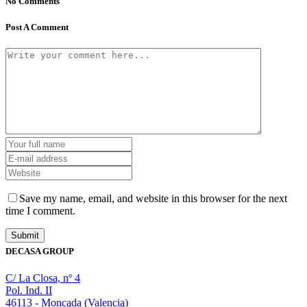
No Comments
Post A Comment
Save my name, email, and website in this browser for the next
time I comment.
DECASA GROUP
C/ La Closa, nº 4
Pol. Ind. II
46113 - Moncada (Valencia)