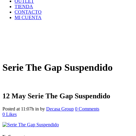
OUTLET
TIENDA
CONTACTO
MI CUENTA
Serie The Gap Suspendido
12 May
Serie The Gap Suspendido
Posted at 11:07h
in
by
Decasa Group
0 Comments
0
Likes