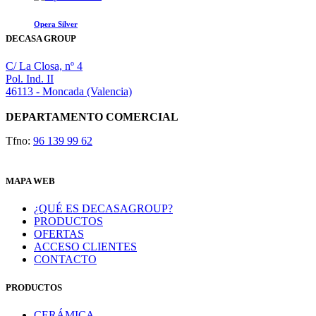
Las
producto
producto
en
opciones
tiene
la
Opera Silver
se
múltiples
página
DECASA GROUP
pueden
variantes.
de
elegir
Las
producto
en
C/ La Closa, nº 4
opciones
la
Pol. Ind. II
se
página
46113 - Moncada (Valencia)
pueden
de
elegir
producto
DEPARTAMENTO COMERCIAL
en
la
Tfno:
96 139 99 62
página
de
producto
MAPA WEB
¿QUÉ ES DECASAGROUP?
PRODUCTOS
OFERTAS
ACCESO CLIENTES
CONTACTO
PRODUCTOS
CERÁMICA