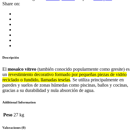
Share on:
Descripción
El
mosaico vítreo
(también conocido popularmente como gresite) es
un
revestimiento decorativo formado por pequeñas piezas de vidrio
reciclado o fundido, llamadas teselas
. Se utiliza principalmente en
paredes y suelos de zonas húmedas como piscinas, baños y cocinas,
gracias a su durabilidad y nula absorción de agua.
Additional Information
Peso
27 kg
Valoraciones (0)