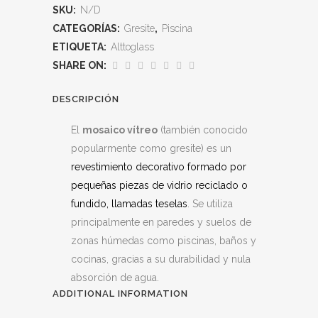
SKU:
N/D
CATEGORÍAS:
Gresite
,
Piscina
ETIQUETA:
Alttoglass
SHARE ON:
DESCRIPCIÓN
El
mosaico vítreo
(también conocido
popularmente como gresite) es un
revestimiento decorativo formado por
pequeñas piezas de vidrio reciclado o
fundido, llamadas teselas
. Se utiliza
principalmente en paredes y suelos de
zonas húmedas como piscinas, baños y
cocinas, gracias a su durabilidad y nula
absorción de agua.
ADDITIONAL INFORMATION