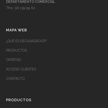
la
DEPARTAMENTO COMERCIAL
página
Tfno:
96 139 99 62
de
producto
MAPA WEB
¿QUÉ ES DECASAGROUP?
PRODUCTOS
OFERTAS
ACCESO CLIENTES
CONTACTO
PRODUCTOS