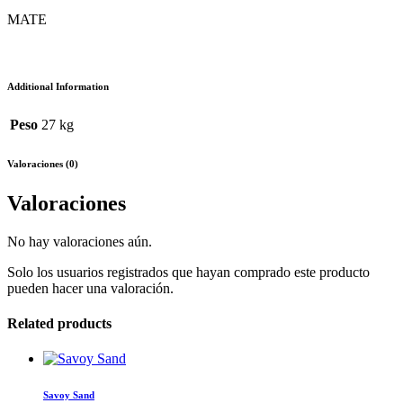
MATE
Additional Information
Peso
27 kg
Valoraciones (0)
Valoraciones
No hay valoraciones aún.
Solo los usuarios registrados que hayan comprado este producto
pueden hacer una valoración.
Related products
Este
producto
tiene
Savoy Sand