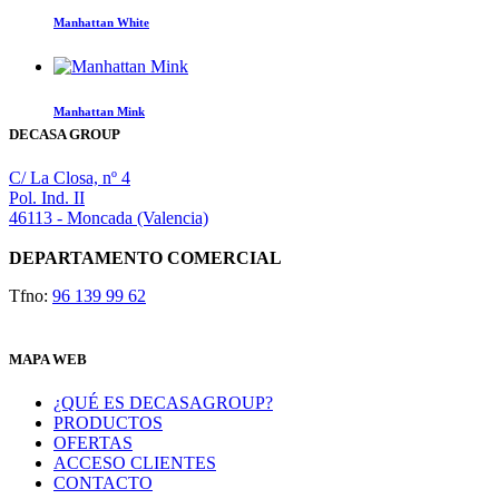
la
Manhattan White
página
de
producto
Manhattan Mink
DECASA GROUP
C/ La Closa, nº 4
Pol. Ind. II
46113 - Moncada (Valencia)
DEPARTAMENTO COMERCIAL
Tfno:
96 139 99 62
MAPA WEB
¿QUÉ ES DECASAGROUP?
PRODUCTOS
OFERTAS
ACCESO CLIENTES
CONTACTO