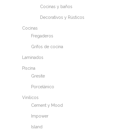
Cocinas y baños
Decorativos y Rústicos
Cocinas
Fregaderos
Grifos de cocina
Laminados
Piscina
Gresite
Porcelánico
Vinílicos
Cement y Mood
Impower
Island