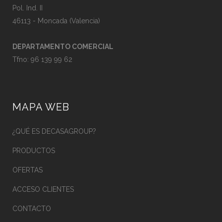
de
Pol. Ind. II
producto
46113 - Moncada (Valencia)
DEPARTAMENTO COMERCIAL
Tfno:
96 139 99 62
MAPA WEB
¿QUÉ ES DECASAGROUP?
PRODUCTOS
OFERTAS
ACCESO CLIENTES
CONTACTO