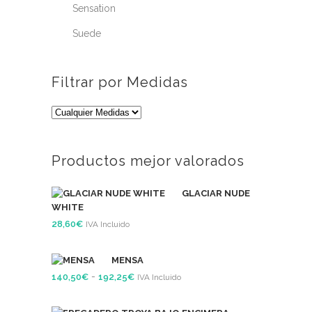
Sensation
Suede
Filtrar por Medidas
Productos mejor valorados
GLACIAR NUDE
WHITE
28,60
€
IVA Incluido
MENSA
Rango
-
140,50
€
192,25
€
IVA Incluido
de