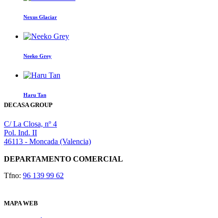
Nexus Glaciar
Neeko Grey
Haru Tan
DECASA GROUP
C/ La Closa, nº 4
Pol. Ind. II
46113 - Moncada (Valencia)
DEPARTAMENTO COMERCIAL
Tfno:
96 139 99 62
MAPA WEB