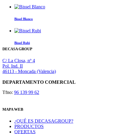
Bissel Blanco
Bissel Rubi
DECASA GROUP
C/ La Closa, nº 4
Pol. Ind. II
46113 - Moncada (Valencia)
DEPARTAMENTO COMERCIAL
Tfno:
96 139 99 62
MAPA WEB
¿QUÉ ES DECASAGROUP?
PRODUCTOS
OFERTAS