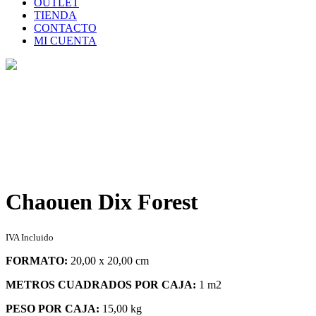
OUTLET
TIENDA
CONTACTO
MI CUENTA
Tienda
Home
>
Tienda
>
Chaouen Dix Forest
Chaouen Dix Forest
IVA Incluido
FORMATO:
20,00 x 20,00 cm
METROS CUADRADOS POR CAJA:
1 m2
PESO POR CAJA:
15,00 kg