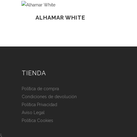
ALHAMAR WHITE
TIENDA
Política de compra
Condiciones de devolución
Política Privacidad
Aviso Legal
Política Cookies
S