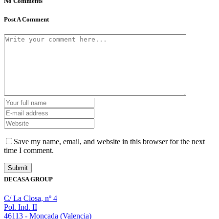
No Comments
Post A Comment
Save my name, email, and website in this browser for the next
time I comment.
DECASA GROUP
C/ La Closa, nº 4
Pol. Ind. II
46113 - Moncada (Valencia)