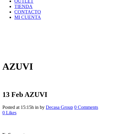
OUTLET
TIENDA
CONTACTO
MI CUENTA
AZUVI
13 Feb
AZUVI
Posted at 15:15h
in
by
Decasa Group
0 Comments
0
Likes